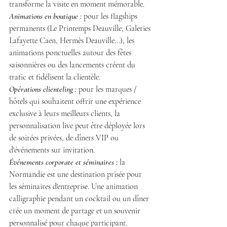
transforme la visite en moment mémorable.
Animations en boutique :
 pour les flagships 
permanents (Le Printemps Deauville, Galeries 
Lafayette Caen, Hermès Deauville...), les 
animations ponctuelles autour des fêtes 
saisonnières ou des lancements créent du 
trafic et fidélisent la clientèle.
Opérations clienteling : 
pour les marques / 
hôtels qui souhaitent offrir une expérience 
exclusive à leurs meilleurs clients, la 
personnalisation live peut être déployée lors 
de soirées privées, de dîners VIP ou 
d'événements sur invitation.
Événements corporate et séminaires :
 la 
Normandie est une destination prisée pour 
les séminaires d'entreprise. Une animation 
calligraphie pendant un cocktail ou un dîner 
crée un moment de partage et un souvenir 
personnalisé pour chaque participant.