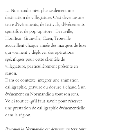
La Normandie n'est plus seulement une 
destination de villégiature. C'est devenue une 
terre d'événements, de festivals, d'événements 
sportifs et de pop-up store : Deauville, 
Honfleur, Granville, Caen, Trouville 
accueillent chaque année des marques de luxe 
qui viennent y déployer des opérations 
spécifiques pour cette clientèle de 
villégiature, particulièrement présente en 
saison.
Dans ce contexte, intégrer une animation 
calligraphie, gravure ou dorure à chaud à un 
événement en Normandie a tout son sens. 
Voici tout ce qu'il faut savoir pour réserver 
une prestation de calligraphie événementielle 
dans la région.
Pourquoi la Normandie est devenue un territoire 