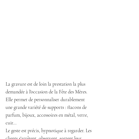
La gravure est de loin la prestation la plus 
demandée à l'occasion de la Fête des Mères. 
Elle permet de personnaliser durablement 
une grande variété de supports : flacons de 
parfum, bijoux, accessoires en métal, verre, 
cuir...
Le geste est précis, hypnotique à regarder. Les 
clients s'arrêtent, observent, sortent leur 