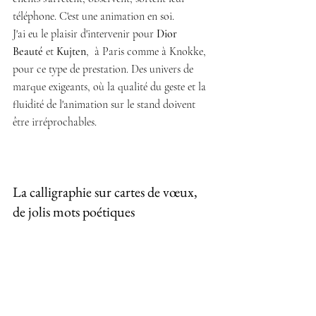
téléphone. C'est une animation en soi.
J'ai eu le plaisir d'intervenir pour 
Dior 
Beauté
 et 
Kujten
,  à Paris comme à Knokke,  
pour ce type de prestation. Des univers de 
marque exigeants, où la qualité du geste et la 
fluidité de l'animation sur le stand doivent 
être irréprochables.
La calligraphie sur cartes de vœux, 
de jolis mots poétiques