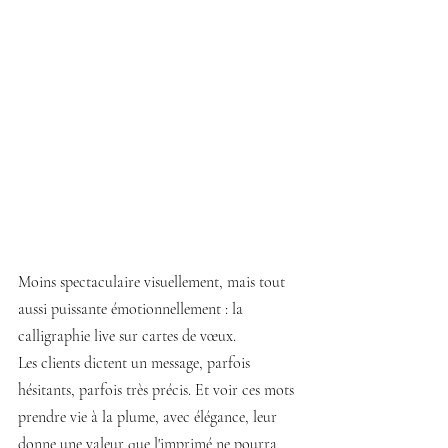
Moins spectaculaire visuellement, mais tout 
aussi puissante émotionnellement : la 
calligraphie live sur cartes de vœux. 
Les clients dictent un message, parfois 
hésitants, parfois très précis. Et voir ces mots 
prendre vie à la plume, avec élégance, leur 
donne une valeur que l'imprimé ne pourra 