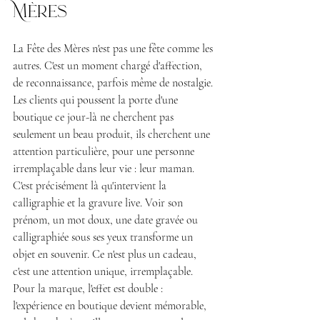
Mères
La Fête des Mères n'est pas une fête comme les 
autres. C'est un moment chargé d'affection, 
de reconnaissance, parfois même de nostalgie. 
Les clients qui poussent la porte d'une 
boutique ce jour-là ne cherchent pas 
seulement un beau produit, ils cherchent une 
attention particulière, pour une personne 
irremplaçable dans leur vie : leur maman.
C'est précisément là qu'intervient la 
calligraphie et la gravure live. Voir son 
prénom, un mot doux, une date gravée ou 
calligraphiée sous ses yeux transforme un 
objet en souvenir. Ce n'est plus un cadeau, 
c'est une attention unique, irremplaçable.
Pour la marque, l'effet est double : 
l'expérience en boutique devient mémorable, 