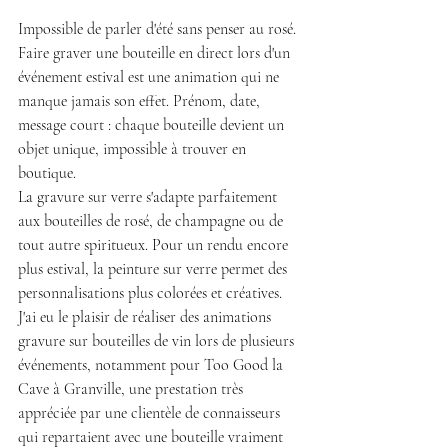
Impossible de parler d'été sans penser au rosé. 
Faire graver une bouteille en direct lors d'un 
événement estival est une animation qui ne 
manque jamais son effet. Prénom, date, 
message court : chaque bouteille devient un 
objet unique, impossible à trouver en 
boutique.
La gravure sur verre s'adapte parfaitement 
aux bouteilles de rosé, de champagne ou de 
tout autre spiritueux. Pour un rendu encore 
plus estival, la peinture sur verre permet des 
personnalisations plus colorées et créatives.
J'ai eu le plaisir de réaliser des animations 
gravure sur bouteilles de vin lors de plusieurs 
événements, notamment pour Too Good la 
Cave à Granville, une prestation très 
appréciée par une clientèle de connaisseurs 
qui repartaient avec une bouteille vraiment 