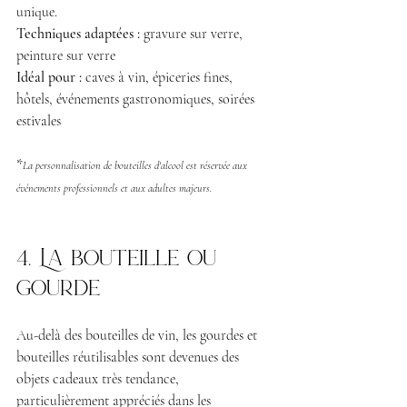
unique.
Techniques adaptées :
 gravure sur verre, 
peinture sur verre 
Idéal pour :
 caves à vin, épiceries fines, 
hôtels, événements gastronomiques, soirées 
estivales
*
La personnalisation de bouteilles d'alcool est réservée aux 
événements professionnels et aux adultes majeurs.
4. La bouteille ou 
gourde
Au-delà des bouteilles de vin, les gourdes et 
bouteilles réutilisables sont devenues des 
objets cadeaux très tendance, 
particulièrement appréciés dans les 