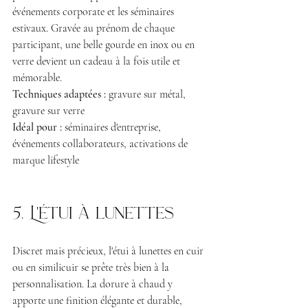
événements corporate et les séminaires 
estivaux. Gravée au prénom de chaque 
participant, une belle gourde en inox ou en 
verre devient un cadeau à la fois utile et 
mémorable.
Techniques adaptées :
 gravure sur métal, 
gravure sur verre 
Idéal pour :
 séminaires d'entreprise, 
événements collaborateurs, activations de 
marque lifestyle
5. L'étui à lunettes
Discret mais précieux, l'étui à lunettes en cuir 
ou en similicuir se prête très bien à la 
personnalisation. La dorure à chaud y 
apporte une finition élégante et durable, 