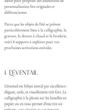
idéale pour proposer des animations de 
personnalisation live originales et 
différenciantes.
Parce que les objets de l'été se prêtent 
particulièrement bien à la calligraphie, la 
gravure, la dorure à chaud et la broderie, 
voici 8 supports à explorer pour vos 
prochaines activations estivales.
1. L'éventail
L'éventail est l'objet estival par excellence : 
élégant, utile, et visuellement très fort. La 
calligraphie à la plume sur les lamelles en 
papier ou en tissu permet d'inscrire un 
prénom, une citation ou un message 