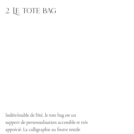
2. Le tote bag
Indétrônable de l'été, le tote bag est un 
support de personnalisation accessible et très 
apprécié. La calligraphie au feutre textile 